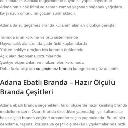
edilmektedir. Sıcaklık değişimlerine dayanıklı yapısı sayesinde
Adana’nın sıcak iklimi ve zaman zaman yaşanan sağanak yağışlara
karşı uzun ömürlü bir çözüm sunmaktadır.
Adana’da su geçirmez branda kullanım alanları oldukça geniştir:
Tarımda ürün koruma ve örtü sistemlerinde
Hayvancılık alanlarında çadır üstü kaplamalarda
Yük ve nakliye araçları için koruma örtülerinde
Açık alan depolama çözümlerinde
Şantiye ekipmanları ve malzemeleri korumada
Daha fazla bilgi için
su geçirmez branda
kategorisine göz atılabilir.
Adana Ebatlı Branda – Hazır Ölçülü
Branda Çeşitleri
Adana ebatlı branda seçenekleri, farklı ölçülerde hazır kesilmiş branda
modellerini içerir. Özarı Branda özel dikim yapmadığı için kullanıcılar
hazır ölçülü branda çeşitleri arasından seçim yapmaktadır. Bu ürünler
depolama, taşıma, koruma ve çeşitli dış mekân uygulamalarında hızlı