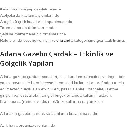
Kendi kesimini yapan işletmelerde
Atölyelerde kaplama işlemlerinde
Araç üstü çelik kasaların kapatılmasında
Tarım alanında ürün korumada
Şantiye malzemelerinin örtülmesinde
Rulo branda seçenekleri için
rulo branda
kategorisine göz atabilirsiniz.
Adana Gazebo Çardak – Etkinlik ve
Gölgelik Yapıları
Adana gazebo çardak modelleri, hızlı kurulum kapasitesi ve taşınabilir
yapısı sayesinde hem bireysel hem ticari kullanıcılar tarafından tercih
edilmektedir. Açık alan etkinlikleri, pazar alanları, bahçeler, işletme
girişleri ve festival alanları gibi birçok ortamda kullanılmaktadır.
Brandası sağlamdır ve dış mekân koşullarına dayanıklıdır.
Adana’da gazebo çardak şu alanlarda kullanılmaktadır:
Açık hava organizasyonlarında