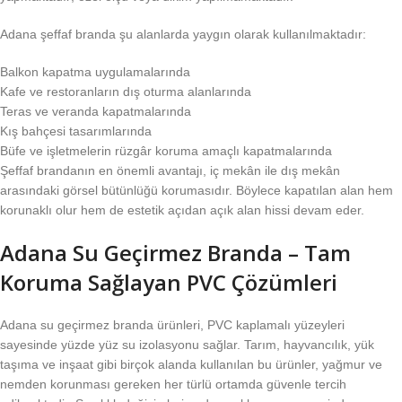
Adana şeffaf branda şu alanlarda yaygın olarak kullanılmaktadır:
Balkon kapatma uygulamalarında
Kafe ve restoranların dış oturma alanlarında
Teras ve veranda kapatmalarında
Kış bahçesi tasarımlarında
Büfe ve işletmelerin rüzgâr koruma amaçlı kapatmalarında
Şeffaf brandanın en önemli avantajı, iç mekân ile dış mekân
arasındaki görsel bütünlüğü korumasıdır. Böylece kapatılan alan hem
korunaklı olur hem de estetik açıdan açık alan hissi devam eder.
Adana Su Geçirmez Branda – Tam
Koruma Sağlayan PVC Çözümleri
Adana su geçirmez branda ürünleri, PVC kaplamalı yüzeyleri
sayesinde yüzde yüz su izolasyonu sağlar. Tarım, hayvancılık, yük
taşıma ve inşaat gibi birçok alanda kullanılan bu ürünler, yağmur ve
nemden korunması gereken her türlü ortamda güvenle tercih