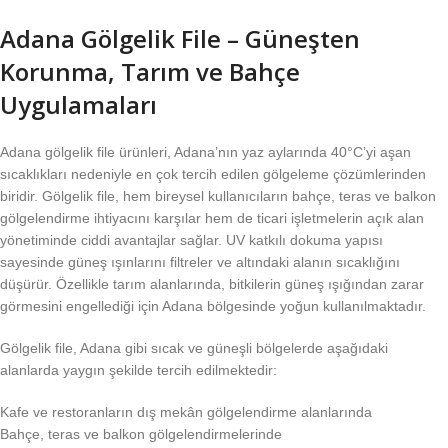
Adana Gölgelik File – Güneşten
Korunma, Tarım ve Bahçe
Uygulamaları
Adana gölgelik file ürünleri, Adana’nın yaz aylarında 40°C’yi aşan
sıcaklıkları nedeniyle en çok tercih edilen gölgeleme çözümlerinden
biridir. Gölgelik file, hem bireysel kullanıcıların bahçe, teras ve balkon
gölgelendirme ihtiyacını karşılar hem de ticari işletmelerin açık alan
yönetiminde ciddi avantajlar sağlar. UV katkılı dokuma yapısı
sayesinde güneş ışınlarını filtreler ve altındaki alanın sıcaklığını
düşürür. Özellikle tarım alanlarında, bitkilerin güneş ışığından zarar
görmesini engellediği için Adana bölgesinde yoğun kullanılmaktadır.
Gölgelik file, Adana gibi sıcak ve güneşli bölgelerde aşağıdaki
alanlarda yaygın şekilde tercih edilmektedir:
Kafe ve restoranların dış mekân gölgelendirme alanlarında
Bahçe, teras ve balkon gölgelendirmelerinde