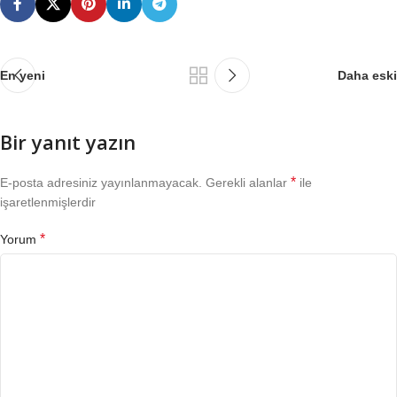
En yeni
Daha eski
Bir yanıt yazın
*
E-posta adresiniz yayınlanmayacak.
Gerekli alanlar
ile
işaretlenmişlerdir
*
Yorum