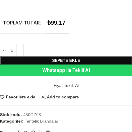
TOPLAM TUTAR:
₺
99.17
SEPETE EKLE
Whatsapp İle Teklif Al
Fiyat Teklifi Al
Favorilere ekle
Add to compare
Stok kodu:
450OZ08
Kategoriler:
Tentelik Brandalar