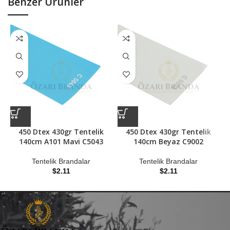
Benzer Ürünler
450 Dtex 430gr Tentelik
450 Dtex 430gr Tentelik
140cm A101 Mavi C5043
140cm Beyaz C9002
Tentelik Brandalar
Tentelik Brandalar
$
2.11
$
2.11