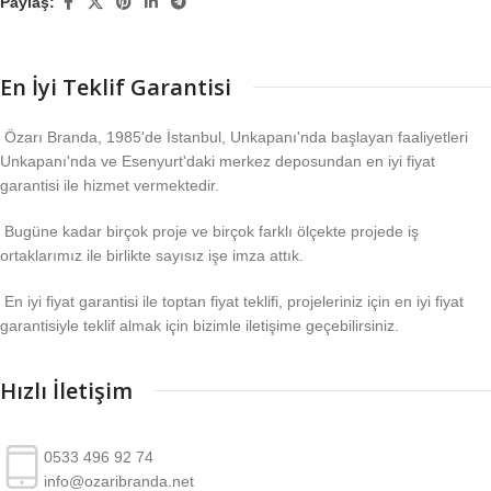
Paylaş:
En İyi Teklif Garantisi
Özarı Branda, 1985'de İstanbul, Unkapanı'nda başlayan faaliyetleri
Unkapanı'nda ve Esenyurt'daki merkez deposundan en iyi fiyat
garantisi ile hizmet vermektedir.
Bugüne kadar birçok proje ve birçok farklı ölçekte projede iş
ortaklarımız ile birlikte sayısız işe imza attık.
En iyi fiyat garantisi ile toptan fiyat teklifi, projeleriniz için en iyi fiyat
garantisiyle teklif almak için bizimle iletişime geçebilirsiniz.
Hızlı İletişim
0533 496 92 74
info@ozaribranda.net