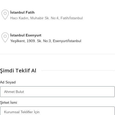
İstanbul Fatih
Hacı Kadın, Muhabir Sk. No:4, Fatih/İstanbul
İstanbul Esenyurt
Yeşilkent, 1909. Sk. No:3, Esenyurt/İstanbul
Şimdi Teklif Al
Ad Soyad
Şirket İsmi