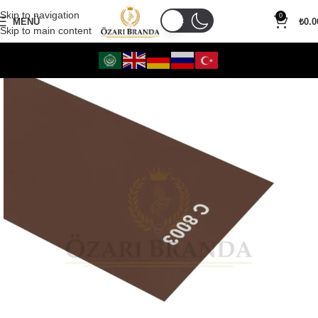
Skip to navigation
0
MENÜ
₺
0.0
Skip to main content