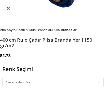
Büyütmek için tıklayın
Ana Sayfa
Ebatlı & Rulo Brandalar
Rulo Brandalar
400 cm Rulo Çadır Pilsa Branda Yerli 150
gr/m2
$
2.78
Renk Seçimi