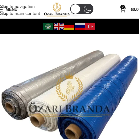
Skip to navigation
0
MENÜ
₺
0.0
Skip to main content