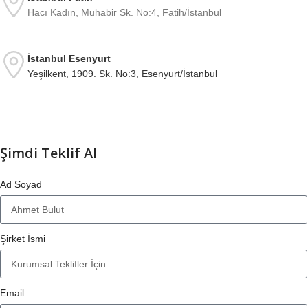
Hacı Kadın, Muhabir Sk. No:4, Fatih/İstanbul
İstanbul Esenyurt
Yeşilkent, 1909. Sk. No:3, Esenyurt/İstanbul
Şimdi Teklif Al
Ad Soyad
Şirket İsmi
Email