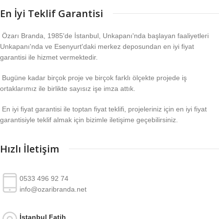
En İyi Teklif Garantisi
Özarı Branda, 1985'de İstanbul, Unkapanı'nda başlayan faaliyetleri
Unkapanı'nda ve Esenyurt'daki merkez deposundan en iyi fiyat
garantisi ile hizmet vermektedir.
Bugüne kadar birçok proje ve birçok farklı ölçekte projede iş
ortaklarımız ile birlikte sayısız işe imza attık.
En iyi fiyat garantisi ile toptan fiyat teklifi, projeleriniz için en iyi fiyat
garantisiyle teklif almak için bizimle iletişime geçebilirsiniz.
Hızlı İletişim
0533 496 92 74
info@ozaribranda.net
İstanbul Fatih