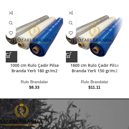
1000 cm Rulo Çadır Pilsa
1600 cm Rulo Çadır Pilsa
2
Branda Yerli 180 gr/m2
Branda Yerli 150 gr/m2
B
Rulo Brandalar
Rulo Brandalar
$
8.33
$
11.11