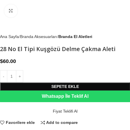
Büyütmek için tıklayın
Ana Sayfa
Branda Aksesuarları
Branda El Aletleri
28 No El Tipi Kuşgözü Delme Çakma Aleti
$
60.00
SEPETE EKLE
Whatsapp İle Teklif Al
Fiyat Teklifi Al
Favorilere ekle
Add to compare