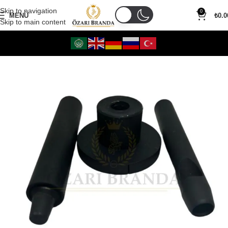
Skip to navigation
0
MENÜ
₺
0.0
Skip to main content