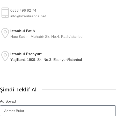
0533 496 92 74
info@ozaribranda.net
İstanbul Fatih
Hacı Kadın, Muhabir Sk. No:4, Fatih/İstanbul
İstanbul Esenyurt
Yeşilkent, 1909. Sk. No:3, Esenyurt/İstanbul
Şimdi Teklif Al
Ad Soyad