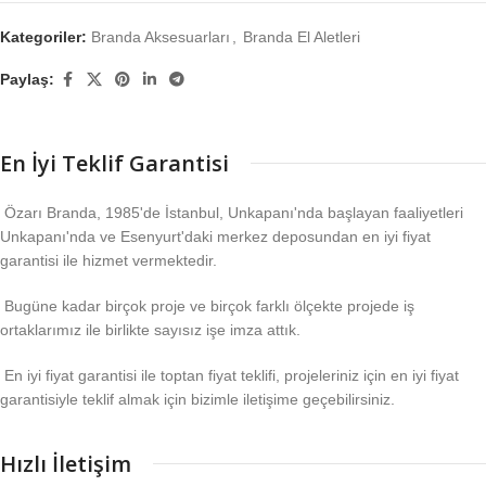
Kategoriler:
Branda Aksesuarları
,
Branda El Aletleri
Paylaş:
En İyi Teklif Garantisi
Özarı Branda, 1985'de İstanbul, Unkapanı'nda başlayan faaliyetleri
Unkapanı'nda ve Esenyurt'daki merkez deposundan en iyi fiyat
garantisi ile hizmet vermektedir.
Bugüne kadar birçok proje ve birçok farklı ölçekte projede iş
ortaklarımız ile birlikte sayısız işe imza attık.
En iyi fiyat garantisi ile toptan fiyat teklifi, projeleriniz için en iyi fiyat
garantisiyle teklif almak için bizimle iletişime geçebilirsiniz.
Hızlı İletişim