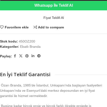
Whatsapp İle Teklif Al
Fiyat Teklifi Al
Favorilere ekle
Add to compare
Stok kodu:
450OZ200
Kategoriler:
Ebatlı Branda
Paylaş:
En İyi Teklif Garantisi
Özarı Branda, 1985'de İstanbul, Unkapanı'nda başlayan faaliyetleri
Unkapanı'nda ve Esenyurt'daki merkez deposundan en iyi fiyat
garantisi ile hizmet vermektedir.
Bugüne kadar birçok proje ve birçok farklı ölçekte projede iş