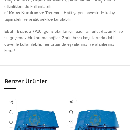
araç koruması, depolama alanları, pazar yerleri ve açık hava
etkinliklerinde kullanılabilir.
✅
Kolay Kurulum ve Taşıma
– Hafif yapısı sayesinde kolay
taşınabilir ve pratik şekilde kurulabilir.
Ebatlı Branda 7×10
, geniş alanlar için uzun ömürlü, dayanıklı ve
su geçirmez bir koruma sağlar. Zorlu hava koşullarında dahi
güvenle kullanılabilir, her ortamda eşyalarınızı ve alanlarınızı
korur!
Benzer Ürünler