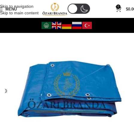
Skip to navigation
0
MENÜ
$
0.0
Skip to main content