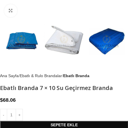
Büyütmek için tıklayın
Ana Sayfa
Ebatlı & Rulo Brandalar
Ebatlı Branda
Ebatlı Branda 7 × 10 Su Geçirmez Branda
$
68.06
SEPETE EKLE