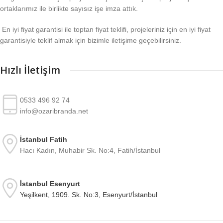
ortaklarımız ile birlikte sayısız işe imza attık.
En iyi fiyat garantisi ile toptan fiyat teklifi, projeleriniz için en iyi fiyat
garantisiyle teklif almak için bizimle iletişime geçebilirsiniz.
Hızlı İletişim
0533 496 92 74
info@ozaribranda.net
İstanbul Fatih
Hacı Kadın, Muhabir Sk. No:4, Fatih/İstanbul
İstanbul Esenyurt
Yeşilkent, 1909. Sk. No:3, Esenyurt/İstanbul