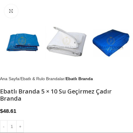
Büyütmek için tıklayın
Ana Sayfa
Ebatlı & Rulo Brandalar
Ebatlı Branda
Ebatlı Branda 5 × 10 Su Geçirmez Çadır
Branda
$
48.61