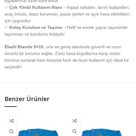
eşyalarınızı uzun süre korur.
✅
Çok Yönlü Kullanım Alanı
– İnşaat sahaları, tarım faaliyetleri,
araç örtüsü, depo koruması, pazar yerleri ve açık hava etkinlikleri
için uygundur.
✅
Kolay Kurulum ve Taşıma
– Hafif ve esnek yapısı sayesinde
taşınması ve kurulumu kolaydır.
Ebatlı Branda 5×10
, orta ve geniş alanlarda güvenli ve uzun
ömürlü bir koruma sağlar. Zorlu hava koşullarına karşı üstün
koruma sunarak hem bireysel hem de ticari kullanım için ideal bir
seçimdir!
Benzer Ürünler