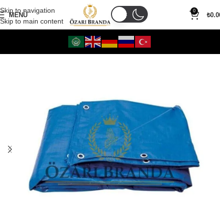
Skip to navigation
0
MENÜ
₺
0.0
Skip to main content