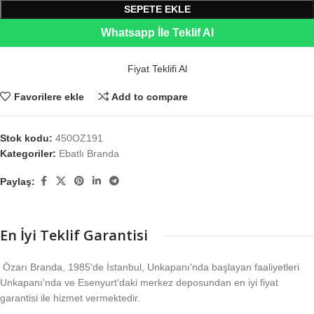
SEPETE EKLE
Whatsapp İle Teklif Al
Fiyat Teklifi Al
Favorilere ekle
Add to compare
Stok kodu:
450OZ191
Kategoriler:
Ebatlı Branda
Paylaş:
En İyi Teklif Garantisi
Özarı Branda, 1985'de İstanbul, Unkapanı'nda başlayan faaliyetleri
Unkapanı'nda ve Esenyurt'daki merkez deposundan en iyi fiyat
garantisi ile hizmet vermektedir.