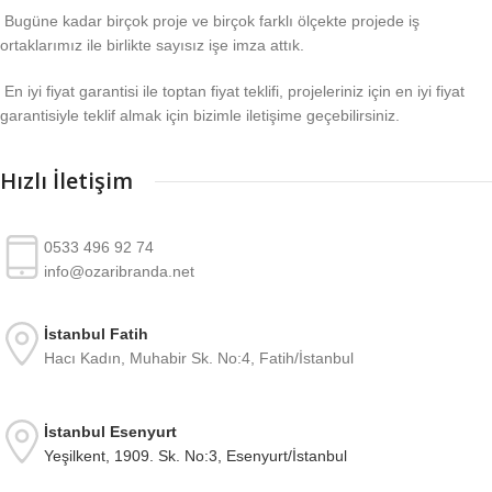
Bugüne kadar birçok proje ve birçok farklı ölçekte projede iş
ortaklarımız ile birlikte sayısız işe imza attık.
En iyi fiyat garantisi ile toptan fiyat teklifi, projeleriniz için en iyi fiyat
garantisiyle teklif almak için bizimle iletişime geçebilirsiniz.
Hızlı İletişim
0533 496 92 74
info@ozaribranda.net
İstanbul Fatih
Hacı Kadın, Muhabir Sk. No:4, Fatih/İstanbul
İstanbul Esenyurt
Yeşilkent, 1909. Sk. No:3, Esenyurt/İstanbul