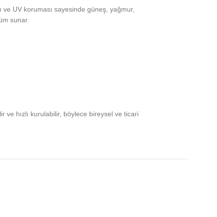
ası ve UV koruması sayesinde güneş, yağmur,
züm sunar.
 ve hızlı kurulabilir, böylece bireysel ve ticari