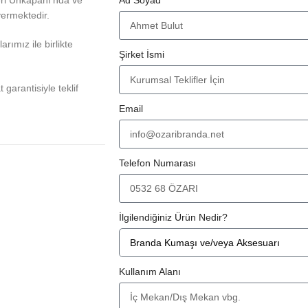
vermektedir.
rımız ile birlikte
Şirket İsmi
at garantisiyle teklif
Email
Telefon Numarası
İlgilendiğiniz Ürün Nedir?
Kullanım Alanı