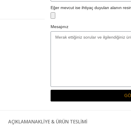
Eğer mevcut ise ihtiyaç duyulan alanın resim
Mesajınız
GÖ
AÇIKLAMA
NAKLIYE & ÜRÜN TESLIMI