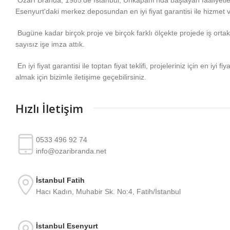
Esenyurt'daki merkez deposundan en iyi fiyat garantisi ile hizmet 
Bugüne kadar birçok proje ve birçok farklı ölçekte projede iş ortakla
sayısız işe imza attık.
En iyi fiyat garantisi ile toptan fiyat teklifi, projeleriniz için en iyi fiy
almak için bizimle iletişime geçebilirsiniz.
Hızlı İletişim
0533 496 92 74
info@ozaribranda.net
İstanbul Fatih
Hacı Kadın, Muhabir Sk. No:4, Fatih/İstanbul
İstanbul Esenyurt