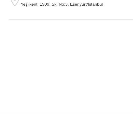
Yeşilkent, 1909. Sk. No:3, Esenyurt/İstanbul