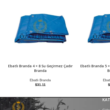
Ebatlı Branda 4 × 8 Su Geçirmez Çadır
Ebatlı Branda 5 ×
Branda
B
Ebatlı Branda
Ebat
$
31.11
$
KAT
Gölg