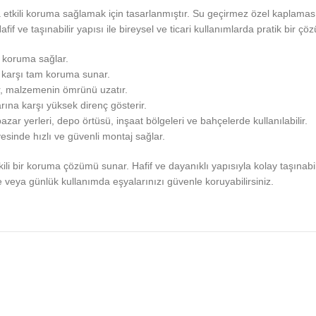
 etkili koruma sağlamak için tasarlanmıştır. Su geçirmez özel kaplam
if ve taşınabilir yapısı ile bireysel ve ticari kullanımlarda pratik bir çö
i koruma sağlar.
 karşı tam koruma sunar.
lar, malzemenin ömrünü uzatır.
rına karşı yüksek direnç gösterir.
azar yerleri, depo örtüsü, inşaat bölgeleri ve bahçelerde kullanılabilir.
esinde hızlı ve güvenli montaj sağlar.
ili bir koruma çözümü sunar. Hafif ve dayanıklı yapısıyla kolay taşınabilir
de veya günlük kullanımda eşyalarınızı güvenle koruyabilirsiniz.