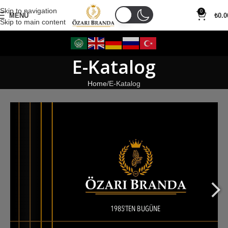
Skip to navigation
0
MENÜ
₺
0.0
Skip to main content
E-Katalog
Home
E-Katalog