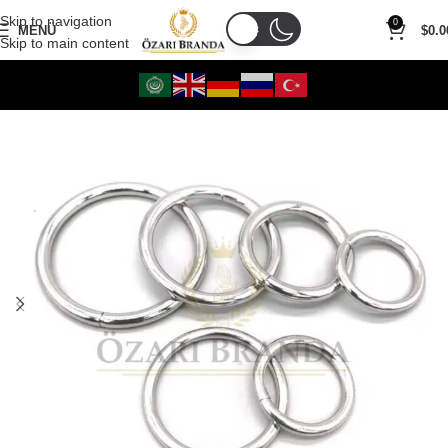
Skip to navigation
0
MENÜ
$
0.0
Skip to main content