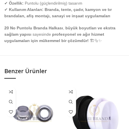
✔
Özellik:
Puntolu (güçlendirilmiş) tasarım
✔
Kullanım Alanları:
Branda, tente, çadır, kamyon ve tır
brandaları, afiş montajı, sanayi ve inşaat uygulamaları
20 No Puntolu Branda Halkası
,
büyük boyutları ve ekstra
sağlam yapısı
sayesinde
profesyonel ve ağır hizmet
uygulamaları için mükemmel bir çözümdür!
🏗️🔩✨
Benzer Ürünler