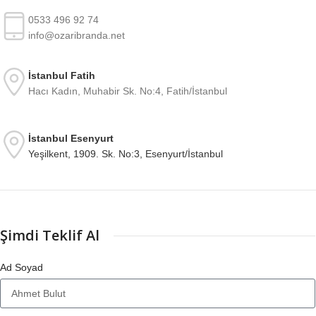
0533 496 92 74
info@ozaribranda.net
İstanbul Fatih
Hacı Kadın, Muhabir Sk. No:4, Fatih/İstanbul
İstanbul Esenyurt
Yeşilkent, 1909. Sk. No:3, Esenyurt/İstanbul
Şimdi Teklif Al
Ad Soyad