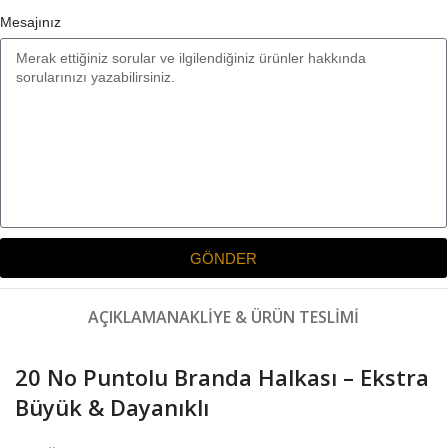
Mesajınız
GÖNDER
AÇIKLAMA
NAKLIYE & ÜRÜN TESLIMI
20 No Puntolu Branda Halkası – Ekstra
Büyük & Dayanıklı