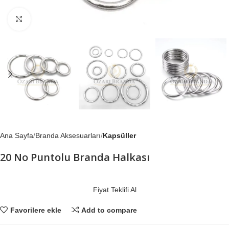
Büyütmek için tıklayın
Ana Sayfa
Branda Aksesuarları
Kapsüller
20 No Puntolu Branda Halkası
Fiyat Teklifi Al
Favorilere ekle
Add to compare