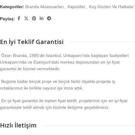
Kategoriler:
Branda Aksesuarları
,
Kapsüller
,
Kuş Gözleri Ve Halkalar
Paylaş:
En İyi Teklif Garantisi
Özarı Branda, 1985'de İstanbul, Unkapanı'nda başlayan faaliyetleri
Unkapanı'nda ve Esenyurt'daki merkez deposundan en iyi fiyat
garantisi ile hizmet vermektedir.
Bugüne kadar birçok proje ve birçok farklı ölçekte projede iş
ortaklarımız ile birlikte sayısız işe imza attık.
En iyi fiyat garantisi ile toptan fiyat teklifi, projeleriniz için en iyi fiyat
garantisiyle teklif almak için bizimle iletişime geçebilirsiniz.
Hızlı İletişim